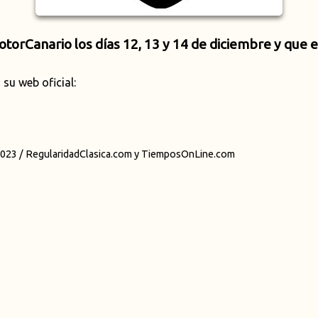
orCanario los días 12, 13 y 14 de diciembre y que e
su web oficial:
023 / RegularidadClasica.com y TiemposOnLine.com